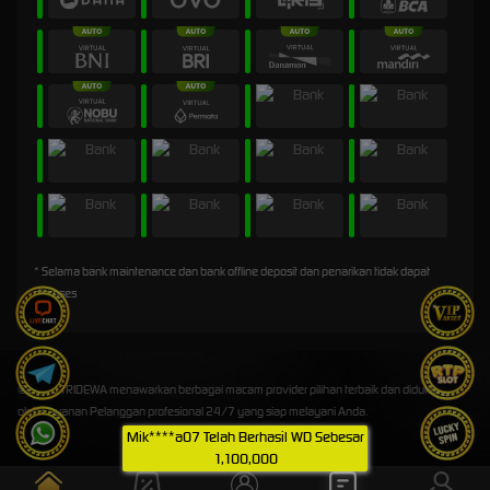
* Selama bank maintenance dan bank offline deposit dan penarikan tidak dapat
diproses
©2026 TRIDEWA menawarkan berbagai macam provider pilihan terbaik dan didukung
oleh Layanan Pelanggan profesional 24/7 yang siap melayani Anda.